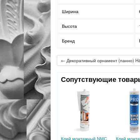
Ширина
Высота
Бренд
Сопутствующие товар
Клей монтажный NMC
Клей монт