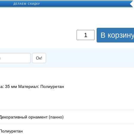
ДЕЛАЕМ СКИДКУ
В корзин
Ок!
а: 35 мм Материал: Полиуретан
Декоративный орнамент (панно)
Полиуретан