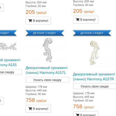
Высота: 200 мм
Высота: 200 мм
Глубина: 20 мм
Глубина: 20 мм
!
205
205
грн/шт
грн/шт
В корзину!
В корзину!
СКИДКУ
ДЕЛАЕМ СКИДКУ
ДЕЛАЕМ СКИДКУ
ый орнамент
mony A155
Декоративный орнамент
вою скидку
(панно) Harmony A157L
Декоративный орнамент
(панно) Harmony A157R
Узнать свою скидку
Узнать свою скидку
Ширина: 178 мм
Высота: 445 мм
Ширина: 178 мм
Глубина: 30 мм
Высота: 445 мм
758
Глубина: 30 мм
грн/шт
!
758
грн/шт
В корзину!
В корзину!