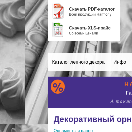
Скачать PDF-каталог
Всей продукции Harmony
Скачать XLS-прайс
Со всеми ценами
Каталог лепного декора
Инфо
Н
Г
А также
Декоративный орн
Орнаменты и панно