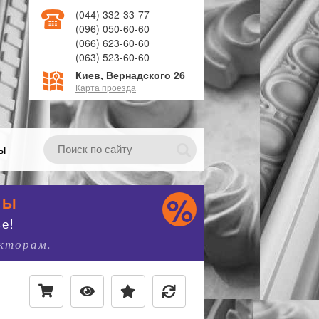
(044) 332-33-77
(096) 050-60-60
(066) 623-60-60
(063) 523-60-60
Киев, Вернадского 26
Карта проезда
ты
НЫ
е!
екторам.