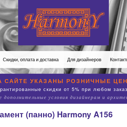
Скидки, оплата и доставка
Для дизайнеров
Контак
А САЙТЕ УКАЗАНЫ РОЗНИЧНЫЕ ЦЕ
арантированные скидки от 5% при любом заказ
 дополнительные условия дизайнерам и архит
амент (панно) Harmony A156