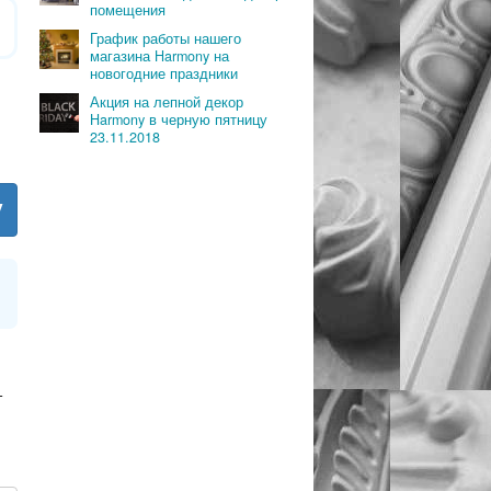
помещения
График работы нашего
магазина Harmony на
новогодние праздники
Акция на лепной декор
Harmony в черную пятницу
23.11.2018
у
т