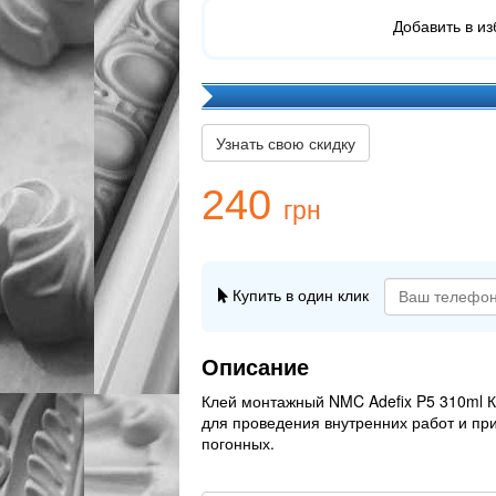
Добавить в и
Узнать свою скидку
240
грн
Купить в один клик
Описание
Клей монтажный NMC Adefix P5 310ml К
для проведения внутренних работ и пр
погонных.