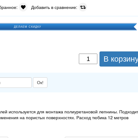
збранное:
Добавить в сравнение:
ДЕЛАЕМ СКИДКУ
В корзин
Ок!
лей используется для монтажа полиуретановой лепнины. Подходи
именения на пористых поверхностях. Расход тюбика 12 метров