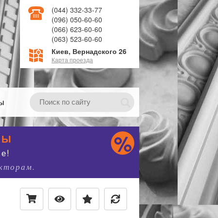
(044) 332-33-77
(096) 050-60-60
(066) 623-60-60
(063) 523-60-60
Киев, Вернадского 26
Карта проезда
ты
НЫ
е!
екторам.