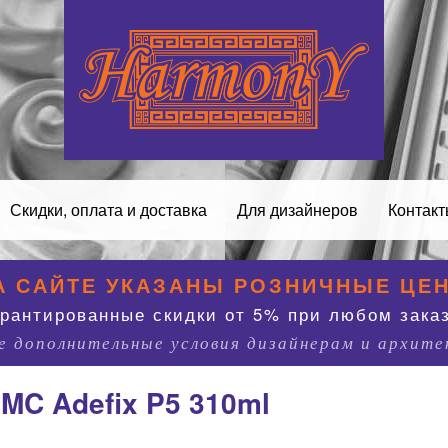
Скидки, оплата и доставка
Для дизайнеров
Контак
А САЙТЕ УКАЗАНЫ РОЗНИЧНЫЕ ЦЕ
арантированные скидки от 5% при любом заказ
 дополнительные условия дизайнерам и архит
MC Adefix P5 310ml