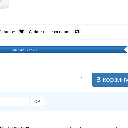
збранное:
Добавить в сравнение:
ДЕЛАЕМ СКИДКУ
В корзин
Ок!