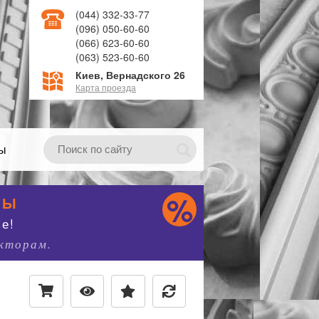
(044) 332-33-77
(096) 050-60-60
(066) 623-60-60
(063) 523-60-60
Киев, Вернадского 26
Карта проезда
ты
НЫ
е!
екторам.