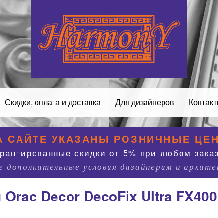
Скидки, оплата и доставка
Для дизайнеров
Контак
А САЙТЕ УКАЗАНЫ РОЗНИЧНЫЕ ЦЕ
арантированные скидки от 5% при любом заказ
 дополнительные условия дизайнерам и архит
Orac Decor DecoFix Ultra FX400