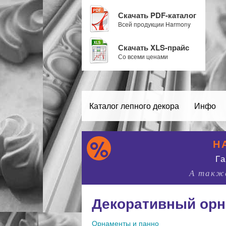
Скачать PDF-каталог
Всей продукции Harmony
Скачать XLS-прайс
Со всеми ценами
Каталог лепного декора
Инфо
Н
Г
А также
Декоративный орн
Орнаменты и панно