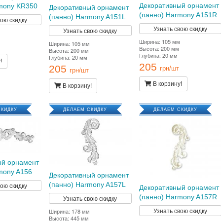
Декоративный орнамент
mony KR350
Декоративный орнамент
(панно) Harmony A151R
(панно) Harmony A151L
вою скидку
Узнать свою скидку
Узнать свою скидку
Ширина: 105 мм
Ширина: 105 мм
Высота: 200 мм
Высота: 200 мм
Глубина: 20 мм
Глубина: 20 мм
!
205
205
грн/шт
грн/шт
В корзину!
В корзину!
СКИДКУ
ДЕЛАЕМ СКИДКУ
ДЕЛАЕМ СКИДКУ
ый орнамент
mony A156
Декоративный орнамент
(панно) Harmony A157L
вою скидку
Декоративный орнамент
(панно) Harmony A157R
Узнать свою скидку
Узнать свою скидку
Ширина: 178 мм
Высота: 445 мм