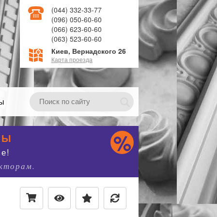
(044) 332-33-77
(096) 050-60-60
(066) 623-60-60
(063) 523-60-60
Киев, Вернадского 26
Карта проезда
ты
НЫ
е!
екторам.