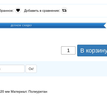
збранное:
Добавить в сравнение:
ДЕЛАЕМ СКИДКУ
В корзин
Ок!
 20 мм Материал: Полиуретан