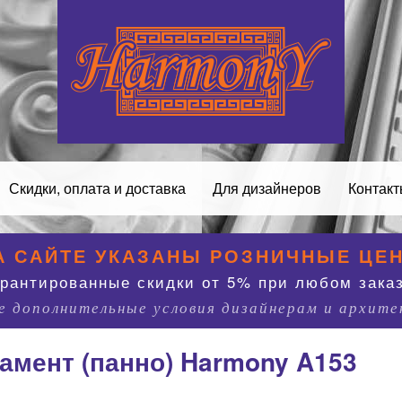
Скидки, оплата и доставка
Для дизайнеров
Контак
А САЙТЕ УКАЗАНЫ РОЗНИЧНЫЕ ЦЕ
арантированные скидки от 5% при любом заказ
 дополнительные условия дизайнерам и архит
амент (панно) Harmony A153