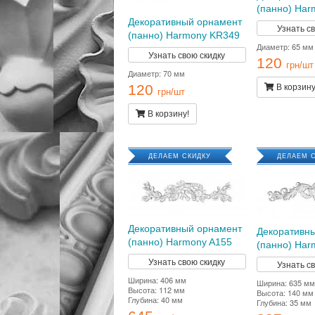
(панно) Har
Декоративный орнамент
Узнать с
(панно) Harmony KR349
Диаметр: 65 мм
Узнать свою скидку
120
грн/шт
Диаметр: 70 мм
120
В корзину
грн/шт
В корзину!
ДЕЛАЕМ СКИДКУ
ДЕЛАЕМ 
Декоративный орнамент
Декоративн
(панно) Harmony A155
(панно) Har
Узнать свою скидку
Узнать с
Ширина: 406 мм
Ширина: 635 мм
Высота: 112 мм
Высота: 140 мм
Глубина: 40 мм
Глубина: 35 мм