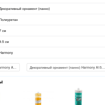
Декоративный орнамент (панно)
Полиуретан
7 см
9.5 см
Harmony
← Декоративный орнамент (панно) Harmony A151R
Декоративный орнамент (панно) Harmony A155 →
ы