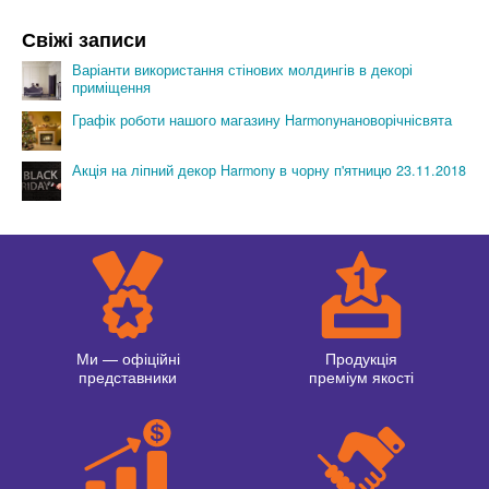
Свіжі записи
Варіанти використання стінових молдингів в декорі
приміщення
Графік роботи нашого магазину Harmonyнановорічнісвята
Акція на ліпний декор Harmony в чорну п'ятницю 23.11.2018
Ми — офіційні
Продукція
представники
преміум якості