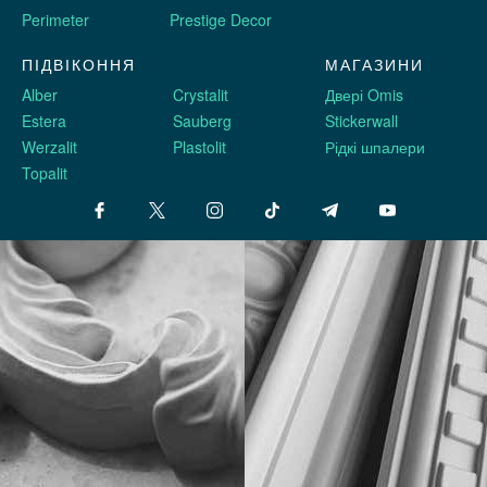
Perimeter
Prestige Decor
ПІДВІКОННЯ
МАГАЗИНИ
Alber
Crystalit
Двері Omis
Estera
Sauberg
Stickerwall
Werzalit
Plastolit
Рідкі шпалери
Topalit