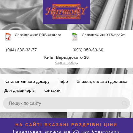
Завантажити PDF-каталог
Завантажити XLS-прайс
(044) 332-33-77
(096) 050-60-60
Київ, Вернадского 26
Карта проїзду
Каталог ліпного декору
Інфо
Знижки, оплата і доставка
Для дизайнерів
Контакти
НА САЙТІ ВКАЗАНІ РОЗДРІБНІ ЦІНИ
Гарантовані знижки від 5% при будь-якому