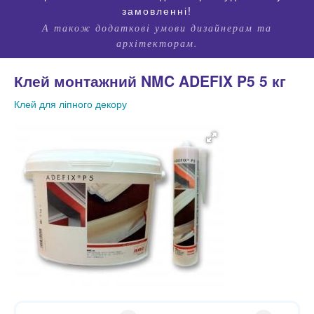
замовленні!
А також додаткові умови дизайнерам та
архітекторам.
Клей монтажний NMC ADEFIX P5 5 кг
Клей для ліпного декору