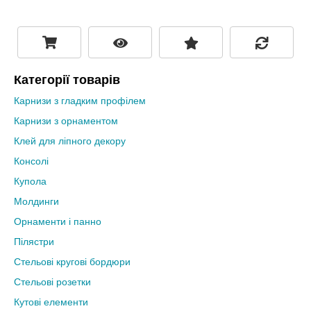
Категорії товарів
Карнизи з гладким профілем
Карнизи з орнаментом
Клей для ліпного декору
Консолі
Купола
Молдинги
Орнаменти і панно
Пілястри
Стельові кругові бордюри
Стельові розетки
Кутові елементи