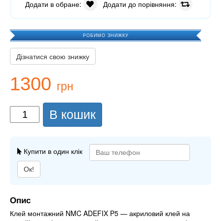
Додати в обране:
Додати до порівняння:
РОБИМО ЗНИЖКУ
Дізнатися свою знижку
1300
грн
В кошик
Купити в один клік
Ок!
Опис
Клей монтажний NMC ADEFIX P5 — акриловий клей на