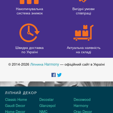
Накопичувальна
Вигідні умови
система знижок
співпраці
Швидка доставка
Актуальна наявність
по Україні
на складі
© 2014-2026
Ліпнина Harmony
— офіційний сайт в Україні
ЛІПНИЙ ДЕКОР
Classic Home
Decostar
Decowood
Gaudi Decor
Glanzepol
Harmony
Home Decor
NMC
Orac Decor