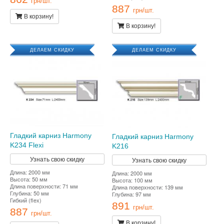
грн/шт.
887
грн/шт.
В корзину!
В корзину!
ДЕЛАЕМ СКИДКУ
ДЕЛАЕМ СКИДКУ
Гладкий карниз Harmony
Гладкий карниз Harmony
K234 Flexi
K216
Узнать свою скидку
Узнать свою скидку
Длина: 2000 мм
Длина: 2000 мм
Высота: 50 мм
Высота: 100 мм
Длина поверхности: 71 мм
Длина поверхности: 139 мм
Глубина: 50 мм
Глубина: 97 мм
Гибкий (flex)
891
грн/шт.
887
грн/шт.
В корзину!