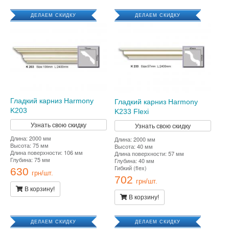
ДЕЛАЕМ СКИДКУ
ДЕЛАЕМ СКИДКУ
Гладкий карниз Harmony
Гладкий карниз Harmony
K203
K233 Flexi
Узнать свою скидку
Узнать свою скидку
Длина: 2000 мм
Длина: 2000 мм
Высота: 75 мм
Высота: 40 мм
Длина поверхности: 106 мм
Длина поверхности: 57 мм
Глубина: 75 мм
Глубина: 40 мм
Гибкий (flex)
630
грн/шт.
702
грн/шт.
В корзину!
В корзину!
ДЕЛАЕМ СКИДКУ
ДЕЛАЕМ СКИДКУ