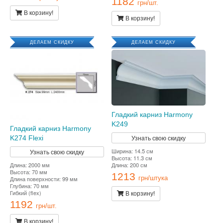
1182
грн/шт.
В корзину!
В корзину!
ДЕЛАЕМ СКИДКУ
ДЕЛАЕМ СКИДКУ
Гладкий карниз Harmony
K249
Гладкий карниз Harmony
Узнать свою скидку
K274 Flexi
Ширина: 14.5 см
Узнать свою скидку
Высота: 11.3 см
Длина: 2000 мм
Длина: 200 см
Высота: 70 мм
1213
Длина поверхности: 99 мм
грн/штука
Глубина: 70 мм
Гибкий (flex)
В корзину!
1192
грн/шт.
В корзину!