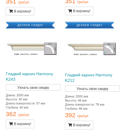
351
351
грн/шт.
грн/шт.
В корзину!
В корзину!
ДЕЛАЕМ СКИДКУ
ДЕЛАЕМ СКИДКУ
Гладкий карниз Harmony
Гладкий карниз Harmony
K243
K212
Узнать свою скидку
Узнать свою скидку
Длина: 2000 мм
Длина: 2000 мм
Высота: 40 мм
Высота: 46 мм
Длина поверхности: 57 мм
Длина поверхности: 79 мм
Глубина: 40 мм
Глубина: 46 мм
362
392
грн/шт.
грн/шт.
В корзину!
В корзину!