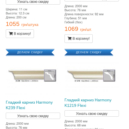
Узнать свою скидку
Длина: 2000 мм
Ширина: 11 см
Высота: 76 мм
Высота: 12.3 см
Длина поверхности: 92 мм
Длина: 200 см
Глубина: 51 мм
Гибкий (flex)
1055
грн/штука
1069
грн/шт.
В корзину!
В корзину!
ДЕЛАЕМ СКИДКУ
ДЕЛАЕМ СКИДКУ
Гладкий карниз Harmony
Гладкий карниз Harmony
K1219 Flexi
K239 Flexi
Узнать свою скидку
Узнать свою скидку
Длина: 2000 мм
Длина: 2000 мм
Высота: 68 мм
Высота: 76 мм
Длина поверхности: 96 мм