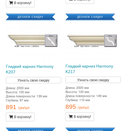
В корзину!
ДЕЛАЕМ СКИДКУ
ДЕЛАЕМ СКИДКУ
Гладкий карниз Harmony
Гладкий карниз Harmony
K217
K207
Узнать свою скидку
Узнать свою скидку
Длина: 2000 мм
Длина: 2000 мм
Высота: 100 мм
Высота: 100 мм
Длина поверхности: 149 мм
Длина поверхности: 139 мм
Глубина: 110 мм
Глубина: 97 мм
895
891
грн/шт.
грн/шт.
В корзину!
В корзину!