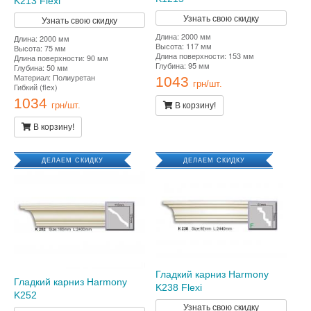
K213 Flexi
Узнать свою скидку
Узнать свою скидку
Длина: 2000 мм
Длина: 2000 мм
Высота: 117 мм
Высота: 75 мм
Длина поверхности: 153 мм
Длина поверхности: 90 мм
Глубина: 95 мм
Глубина: 50 мм
Материал: Полиуретан
1043
грн/шт.
Гибкий (flex)
1034
В корзину!
грн/шт.
В корзину!
ДЕЛАЕМ СКИДКУ
ДЕЛАЕМ СКИДКУ
Гладкий карниз Harmony
Гладкий карниз Harmony
K238 Flexi
K252
Узнать свою скидку