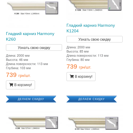
Гладкий карниз Harmony
K1204
Гладкий карниз Harmony
Узнать свою скидку
K260
Длина: 2000 мм
Узнать свою скидку
Высота: 85 мм
Длина: 2000 мм
Длина поверхности: 113 мм
Высота: 46 мм
Глубина: 80 мм
Длина поверхности: 113 мм
739
Глубина: 103 мм
грн/шт.
739
грн/шт.
В корзину!
В корзину!
ДЕЛАЕМ СКИДКУ
ДЕЛАЕМ СКИДКУ