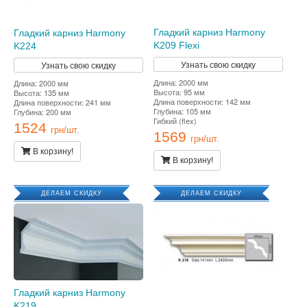
Гладкий карниз Harmony
Гладкий карниз Harmony
K209 Flexi
K224
Узнать свою скидку
Узнать свою скидку
Длина: 2000 мм
Длина: 2000 мм
Высота: 95 мм
Высота: 135 мм
Длина поверхности: 142 мм
Длина поверхности: 241 мм
Глубина: 105 мм
Глубина: 200 мм
Гибкий (flex)
1524
грн/шт.
1569
грн/шт.
В корзину!
В корзину!
ДЕЛАЕМ СКИДКУ
ДЕЛАЕМ СКИДКУ
Гладкий карниз Harmony
K219