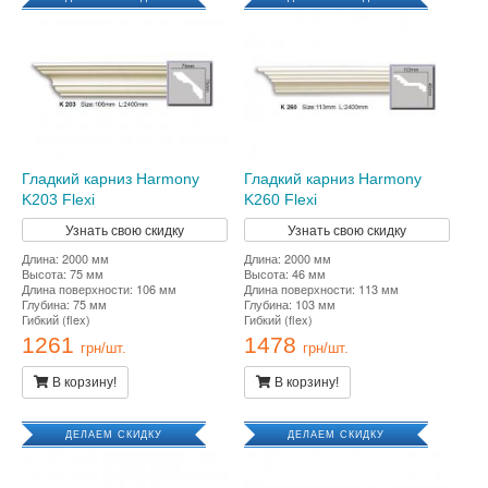
Гладкий карниз Harmony
Гладкий карниз Harmony
K203 Flexi
K260 Flexi
Узнать свою скидку
Узнать свою скидку
Длина: 2000 мм
Длина: 2000 мм
Высота: 75 мм
Высота: 46 мм
Длина поверхности: 106 мм
Длина поверхности: 113 мм
Глубина: 75 мм
Глубина: 103 мм
Гибкий (flex)
Гибкий (flex)
1261
1478
грн/шт.
грн/шт.
В корзину!
В корзину!
ДЕЛАЕМ СКИДКУ
ДЕЛАЕМ СКИДКУ