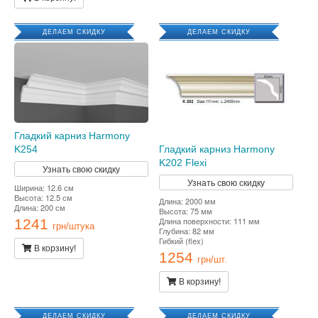
ДЕЛАЕМ СКИДКУ
ДЕЛАЕМ СКИДКУ
Гладкий карниз Harmony
K254
Гладкий карниз Harmony
K202 Flexi
Узнать свою скидку
Узнать свою скидку
Ширина: 12.6 см
Высота: 12.5 см
Длина: 2000 мм
Длина: 200 см
Высота: 75 мм
Длина поверхности: 111 мм
1241
грн/штука
Глубина: 82 мм
Гибкий (flex)
В корзину!
1254
грн/шт.
В корзину!
ДЕЛАЕМ СКИДКУ
ДЕЛАЕМ СКИДКУ