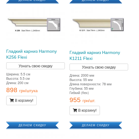
ДЕЛАЕМ СКИДКУ
ДЕЛАЕМ СКИДКУ
Гладкий карниз Harmony
Гладкий карниз Harmony
K256 Flexi
K1211 Flexi
Узнать свою скидку
Узнать свою скидку
Ширина: 5.5 см
Длина: 2000 мм
Высота: 5.5 см
Высота: 55 мм
Длина: 200 см
Длина поверхности: 78 мм
Глубина: 55 мм
898
грн/штука
Гибкий (flex)
955
В корзину!
грн/шт.
В корзину!
ДЕЛАЕМ СКИДКУ
ДЕЛАЕМ СКИДКУ