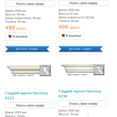
Узнать свою скидку
Узнать свою скидку
Длина: 2000 мм
Длина: 2000 мм
Высота: 61 мм
Высота: 59 мм
Длина поверхности: 92 мм
Длина поверхности: 83 мм
Глубина: 69 мм
Глубина: 59 мм
499
499
грн/шт.
грн/шт.
В корзину!
В корзину!
ДЕЛАЕМ СКИДКУ
ДЕЛАЕМ СКИДКУ
Гладкий карниз Harmony
Гладкий карниз Harmony
K238
K213
Узнать свою скидку
Узнать свою скидку
Длина: 2000 мм
Длина: 2000 мм
Высота: 76 мм
Высота: 75 мм