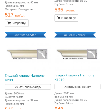
Длина поверхности: 92 мм
Длина поверхности: 90 мм
Глубина: 51 мм
Глубина: 50 мм
535
Материал: Полиуретан
грн/шт.
517
грн/шт.
В корзину!
В корзину!
ДЕЛАЕМ СКИДКУ
ДЕЛАЕМ СКИДКУ
Гладкий карниз Harmony
Гладкий карниз Harmony
K1219
K239
Узнать свою скидку
Узнать свою скидку
Длина: 2000 мм
Длина: 2000 мм
Высота: 68 мм
Высота: 76 мм
Длина поверхности: 96 мм
Длина поверхности: 92 мм
Глубина: 68 мм
Глубина: 51 мм
548