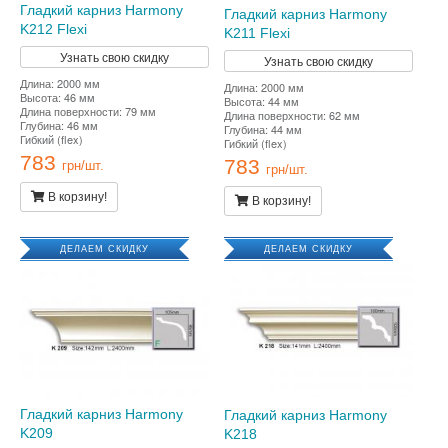
Гладкий карниз Harmony
Гладкий карниз Harmony
K212 Flexi
K211 Flexi
Узнать свою скидку
Узнать свою скидку
Длина: 2000 мм
Длина: 2000 мм
Высота: 46 мм
Высота: 44 мм
Длина поверхности: 79 мм
Длина поверхности: 62 мм
Глубина: 46 мм
Глубина: 44 мм
Гибкий (flex)
Гибкий (flex)
783
783
грн/шт.
грн/шт.
В корзину!
В корзину!
ДЕЛАЕМ СКИДКУ
ДЕЛАЕМ СКИДКУ
Гладкий карниз Harmony
Гладкий карниз Harmony
K209
K218