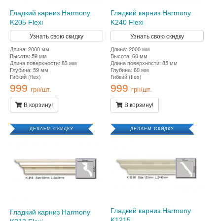
Гладкий карниз Harmony
Гладкий карниз Harmony
K205 Flexi
K240 Flexi
Узнать свою скидку
Узнать свою скидку
Длина: 2000 мм
Длина: 2000 мм
Высота: 59 мм
Высота: 60 мм
Длина поверхности: 83 мм
Длина поверхности: 85 мм
Глубина: 59 мм
Глубина: 60 мм
Гибкий (flex)
Гибкий (flex)
999
999
грн/шт.
грн/шт.
В корзину!
В корзину!
ДЕЛАЕМ СКИДКУ
ДЕЛАЕМ СКИДКУ
Гладкий карниз Harmony
Гладкий карниз Harmony
K1215