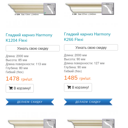
Гладкий карниз Harmony
Гладкий карниз Harmony
K266 Flexi
K1204 Flexi
Узнать свою скидку
Узнать свою скидку
Длина: 2000 мм
Длина: 2000 мм
Высота: 90 мм
Высота: 85 мм
Длина поверхности: 127 мм
Длина поверхности: 113 мм
Глубина: 90 мм
Глубина: 80 мм
Гибкий (flex)
Гибкий (flex)
1485
1478
грн/шт.
грн/шт.
В корзину!
В корзину!
ДЕЛАЕМ СКИДКУ
ДЕЛАЕМ СКИДКУ