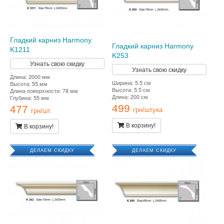
Гладкий карниз Harmony
Гладкий карниз Harmony
K1211
K253
Узнать свою скидку
Узнать свою скидку
Длина: 2000 мм
Ширина: 5.5 см
Высота: 55 мм
Высота: 5.5 см
Длина поверхности: 78 мм
Длина: 200 см
Глубина: 55 мм
499
477
грн/штука
грн/шт.
В корзину!
В корзину!
ДЕЛАЕМ СКИДКУ
ДЕЛАЕМ СКИДКУ