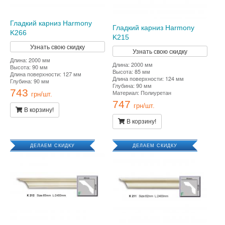
Гладкий карниз Harmony
Гладкий карниз Harmony
K266
K215
Узнать свою скидку
Узнать свою скидку
Длина: 2000 мм
Длина: 2000 мм
Высота: 90 мм
Высота: 85 мм
Длина поверхности: 127 мм
Длина поверхности: 124 мм
Глубина: 90 мм
Глубина: 90 мм
743
Материал: Полиуретан
грн/шт.
747
грн/шт.
В корзину!
В корзину!
ДЕЛАЕМ СКИДКУ
ДЕЛАЕМ СКИДКУ