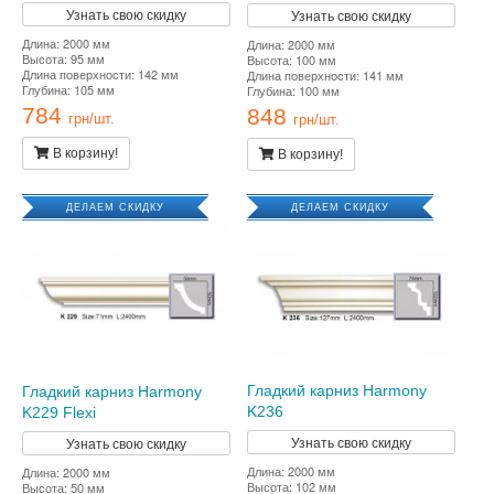
Узнать свою скидку
Узнать свою скидку
Длина: 2000 мм
Длина: 2000 мм
Высота: 95 мм
Высота: 100 мм
Длина поверхности: 142 мм
Длина поверхности: 141 мм
Глубина: 105 мм
Глубина: 100 мм
784
848
грн/шт.
грн/шт.
В корзину!
В корзину!
ДЕЛАЕМ СКИДКУ
ДЕЛАЕМ СКИДКУ
Гладкий карниз Harmony
Гладкий карниз Harmony
K236
K229 Flexi
Узнать свою скидку
Узнать свою скидку
Длина: 2000 мм
Длина: 2000 мм
Высота: 102 мм
Высота: 50 мм