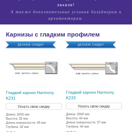
заказе!
А также дополнительные условия дизайнерам и
архитекторам.
Карнизы с гладким профилем
ДЕЛАЕМ СКИДКУ
ДЕЛАЕМ СКИДКУ
Гладкий карниз Harmony
Гладкий карниз Harmony
K233
K231
Узнать свою скидку
Узнать свою скидку
Длина: 2000 мм
Длина: 2000 мм
Высота: 40 мм
Высота: 32 мм
Длина поверхности: 57 мм
Длина поверхности: 45 мм
Глубина: 40 мм
Глубина: 32 мм