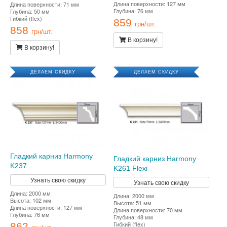
Длина поверхности: 127 мм
Длина поверхности: 71 мм
Глубина: 76 мм
Глубина: 50 мм
Гибкий (flex)
859
грн/шт.
858
грн/шт.
В корзину!
В корзину!
ДЕЛАЕМ СКИДКУ
ДЕЛАЕМ СКИДКУ
Гладкий карниз Harmony
Гладкий карниз Harmony
K237
K261 Flexi
Узнать свою скидку
Узнать свою скидку
Длина: 2000 мм
Длина: 2000 мм
Высота: 102 мм
Высота: 51 мм
Длина поверхности: 127 мм
Длина поверхности: 70 мм
Глубина: 76 мм
Глубина: 48 мм
Гибкий (flex)
862