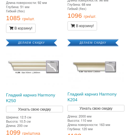
Длина поверхности: 92 мм
Глубина: 68 мм
Глубина: 51 мм
Гибкий (flex)
Гибкий (flex)
1096
1085
грн/шт.
грн/шт.
В корзину!
В корзину!
ДЕЛАЕМ СКИДКУ
ДЕЛАЕМ СКИДКУ
Гладкий карниз Harmony
Гладкий карниз Harmony
K204
K250
Узнать свою скидку
Узнать свою скидку
Длина: 2000 мм
Ширина: 12.5 см
Высота: 110 мм
Высота: 10.5 см
Длина поверхности: 163 мм
Длина: 200 см
Глубина: 120 мм
1099
грн/штука