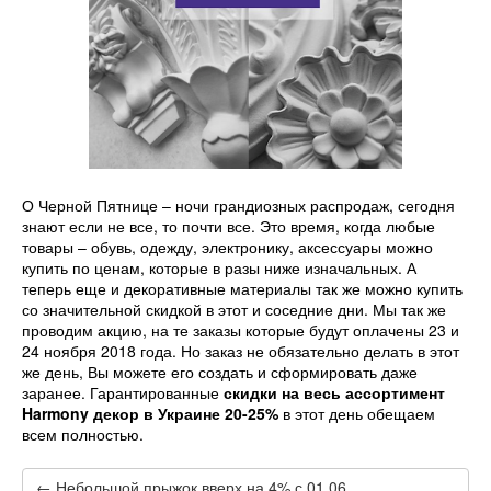
О Черной Пятнице – ночи грандиозных распродаж, сегодня
знают если не все, то почти все. Это время, когда любые
товары – обувь, одежду, электронику, аксессуары можно
купить по ценам, которые в разы ниже изначальных. А
теперь еще и декоративные материалы так же можно купить
со значительной скидкой в этот и соседние дни. Мы так же
проводим акцию, на те заказы которые будут оплачены 23 и
24 ноября 2018 года. Но заказ не обязательно делать в этот
же день, Вы можете его создать и сформировать даже
заранее. Гарантированные
скидки на весь ассортимент
Harmony декор в Украине 20-25%
в этот день обещаем
всем полностью.
← Небольшой прыжок вверх на 4% с 01.06